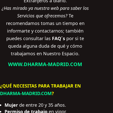
Extranjeros a diario.
¿Has mirado ya nuestra web para saber los
Servicios que ofrecemos?
Te
recomendamos tomas un tiempo en
informarte y contactarnos; también
puedes consultar las
FAQ´s
por si te
queda alguna duda de qué y cómo
trabajamos en Nuestro Espacio.
WWW.DHARMA-MADRID.COM
¿QUÉ NECESITAS PARA TRABAJAR EN
DHARMA-MADRID.COM
?
Mujer
de entre 20 y 35 años.
Permiso de trabajo
en vigor.