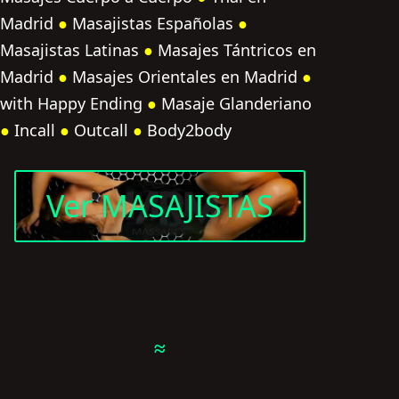
Madrid
●
Masajistas Españolas
●
Masajistas Latinas
●
Masajes Tántricos en
Madrid
●
Masajes Orientales en Madrid
●
with Happy Ending
●
Masaje Glanderiano
●
Incall
●
Outcall
●
Body2body
Ver MASAJISTAS
≈