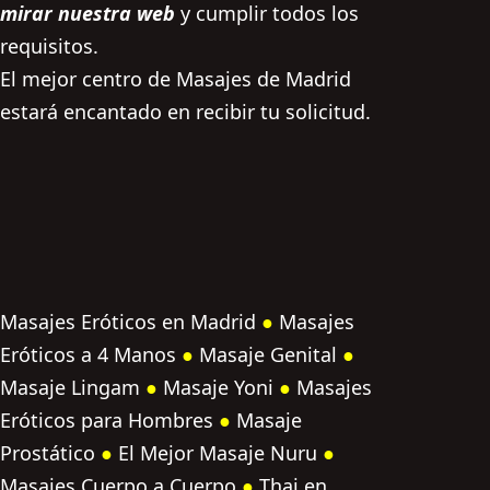
mirar nuestra web
y cumplir todos los
requisitos.
El mejor centro de Masajes de Madrid
estará encantado en recibir tu solicitud.
Masajes Eróticos en Madrid
●
Masajes
Eróticos a 4 Manos
●
Masaje Genital
●
Masaje Lingam
●
Masaje Yoni
●
Masajes
Eróticos para Hombres
●
Masaje
Prostático
●
El Mejor Masaje Nuru
●
Masajes Cuerpo a Cuerpo
●
Thai en