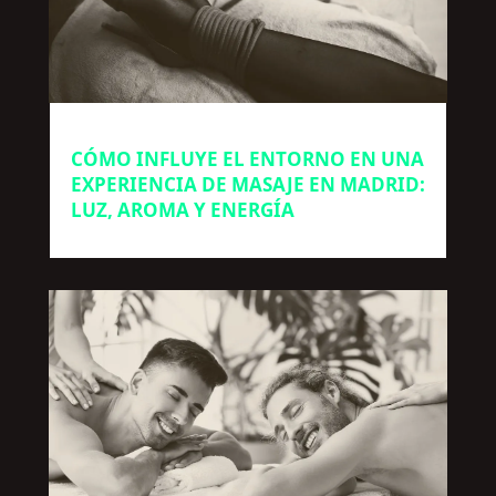
CÓMO INFLUYE EL ENTORNO EN UNA
EXPERIENCIA DE MASAJE EN MADRID:
LUZ, AROMA Y ENERGÍA