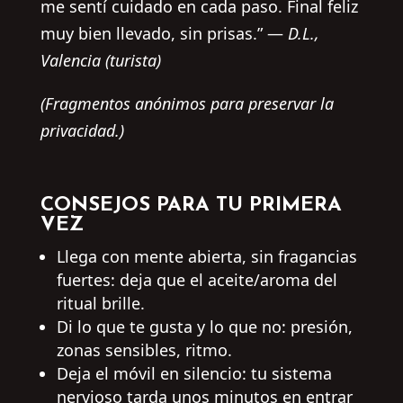
me sentí cuidado en cada paso. Final feliz
muy bien llevado, sin prisas.” —
D.L.,
Valencia (turista)
(Fragmentos anónimos para preservar la
privacidad.)
CONSEJOS PARA TU PRIMERA
VEZ
Llega con mente abierta, sin fragancias
fuertes: deja que el aceite/aroma del
ritual brille.
Di lo que te gusta y lo que no: presión,
zonas sensibles, ritmo.
Deja el móvil en silencio: tu sistema
nervioso tarda unos minutos en entrar