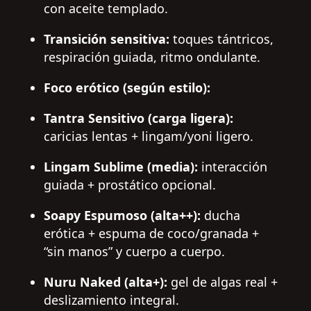
con aceite templado.
Transición sensitiva:
toques tántricos,
respiración guiada, ritmo ondulante.
Foco erótico (según estilo):
Tantra Sensitivo (carga ligera):
caricias lentas + lingam/yoni ligero.
Lingam Sublime (media):
interacción
guiada + prostático opcional.
Soapy Espumoso (alta++):
ducha
erótica + espuma de coco/granada +
“sin manos” y cuerpo a cuerpo.
Nuru Naked (alta+):
gel de algas real +
deslizamiento integral.