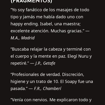
(FRAGMENTOS)
“Yo soy fanático de los masajes de todo
tipo y jamás me había dado uno con
happy ending. Isabel, una maestra;
excelente atención. Muchas gracias.” —
M.A., Madrid
“Buscaba relajar la cabeza y terminé con
el cuerpo y la mente en paz. Elegí Nuru y
repetiré.” —
J.P., Getafe
“Profesionales de verdad. Discreción,
higiene y un trato de 10. El Soapy fue una
pasada.” —
F.R., Chamberí
“Venía con nervios. Me explicaron todo y