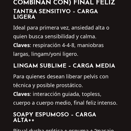
COMBINAN CON) FINAL FELIZ
TANTRA SENSITIVO –
CARGA
LIGERA
Ideal para primera vez, ansiedad alta o
quien busca sensibilidad y calma.
Claves
: respiración 4-4-8, maniobras
largas, lingam/yoni ligero.
LINGAM SUBLIME –
CARGA MEDIA
Para quienes desean liberar pelvis con
técnica y posible prostático.
Claves
: interacción guiada, topless,
cuerpo a cuerpo medio, final feliz intenso.
SOAPY ESPUMOSO –
CARGA
ALTA++
Ritual ducha erótica + espuma + “masaje