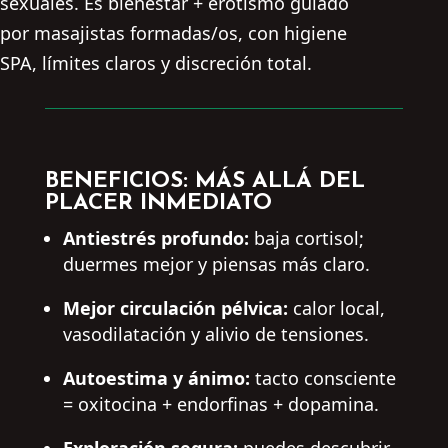
sexuales. Es bienestar + erotismo guiado
por masajistas formadas/os, con higiene
SPA, límites claros y discreción total.
BENEFICIOS: MÁS ALLÁ DEL
PLACER INMEDIATO
Antiestrés profundo:
baja cortisol;
duermes mejor y piensas más claro.
Mejor circulación pélvica:
calor local,
vasodilatación y alivio de tensiones.
Autoestima y ánimo:
tacto consciente
= oxitocina + endorfinas + dopamina.
Exploración segura:
puedes descubrir