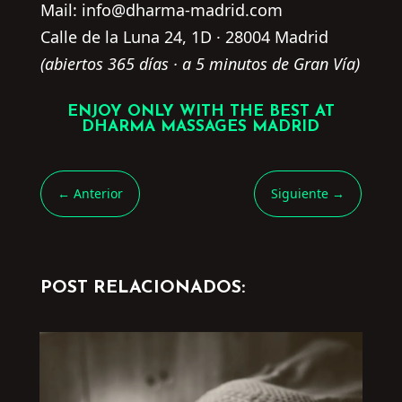
Mail: info@dharma-madrid.com
Calle de la Luna 24, 1D · 28004 Madrid
(abiertos 365 días · a 5 minutos de Gran Vía)
ENJOY ONLY WITH THE BEST AT
DHARMA MASSAGES MADRID
←
Anterior
Siguiente
→
POST RELACIONADOS: